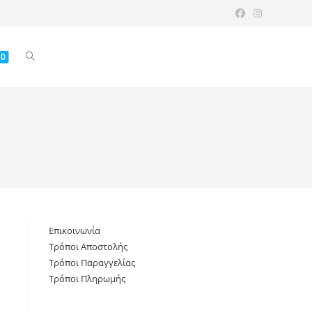
Toggle
0
website
search
Επικοινωνία
Τρόποι Αποστολής
Τρόποι Παραγγελίας
Τρόποι Πληρωμής