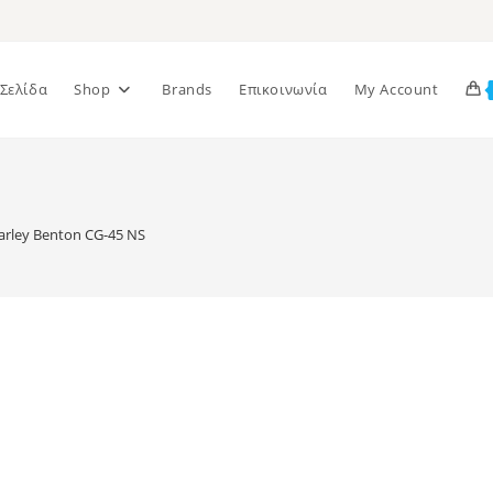
 Σελίδα
Shop
Brands
Επικοινωνία
My Account
arley Benton CG-45 NS