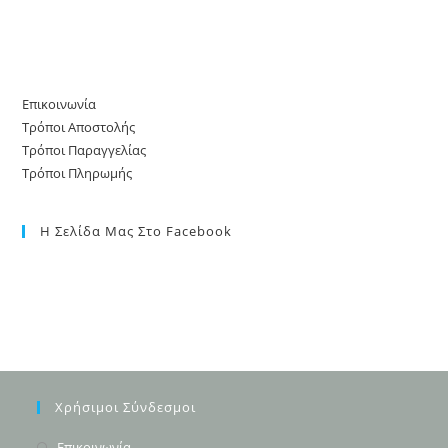
Επικοινωνία
Τρόποι Αποστολής
Τρόποι Παραγγελίας
Τρόποι Πληρωμής
Η Σελίδα Μας Στο Facebook
Χρήσιμοι Σύνδεσμοι
Opens
Επικοινωνία