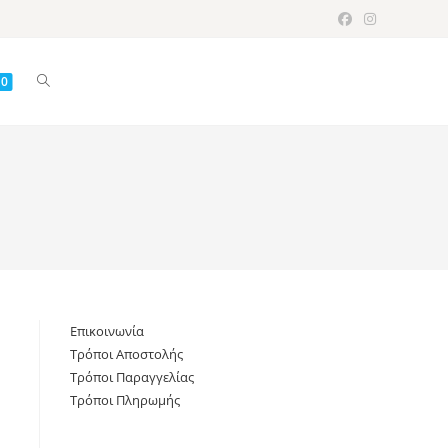
Toggle
0
website
search
Επικοινωνία
Τρόποι Αποστολής
Τρόποι Παραγγελίας
Τρόποι Πληρωμής