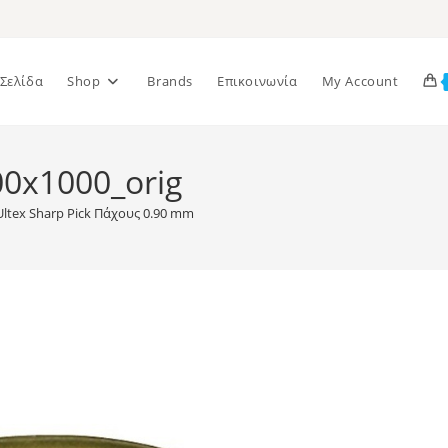
 Σελίδα
Shop
Brands
Επικοινωνία
My Account
0x1000_orig
ltex Sharp Pick Πάχους 0.90 mm