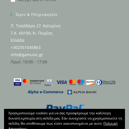
Ώρες & Πληροφορίες
Π. Τσαλδάρη 27, Κατερίνη
Τ.Κ. 60100, Ν. Πιερίας
Ελλάδα
+302351045863
info@gamusic.gr
Πρωί: 10:00 - 17:00
Χρησιμοποιούμε cookies για να σας προσφέρουμε την καλύτερη
δυνατή εμπειρία στη σελίδα μας. Εάν συνεχίσετε να χρησιμοποιείτε τη
σελίδα, θα υποθέσουμε πως είστε ικανοποιημένοι με αυτό.
Πολιτική
Απορρήτου