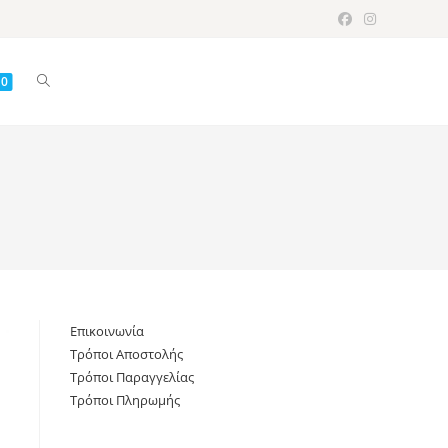
Toggle
0
website
search
Επικοινωνία
Τρόποι Αποστολής
Τρόποι Παραγγελίας
Τρόποι Πληρωμής