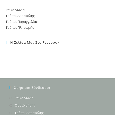
Επικοινωνία
Τρόποι Αποστολής
Τρόποι Παραγγελίας
Τρόποι Πληρωμής
Η Σελίδα Μας Στο Facebook
Χρήσιμοι Σύνδεσμοι
Opens
Επικοινωνία
in
Opens
Όροι Χρήσης
a
in
Opens
Τρόποι Αποστολής