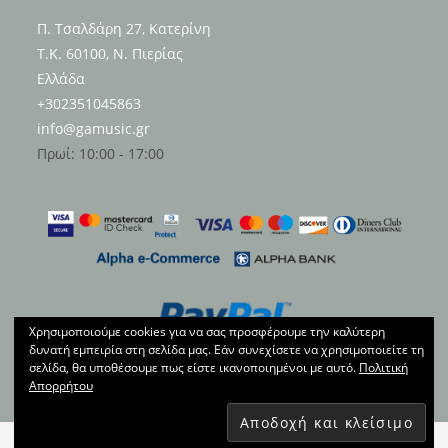
Π. Τσαλδάρη 27, Κατερίνη
Τ.Κ. 60100, Ν. Πιερίας
Ελλάδα
+302351045863
info@gamusic.gr
Πρωί: 10:00 - 17:00
Χρησιμοποιούμε cookies για να σας προσφέρουμε την καλύτερη
δυνατή εμπειρία στη σελίδα μας. Εάν συνεχίσετε να χρησιμοποιείτε τη
σελίδα, θα υποθέσουμε πως είστε ικανοποιημένοι με αυτό.
Πολιτική
Απορρήτου
Copyright 2014 - gamusic.gr - All Rights Reserved